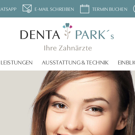
ATSAPP
E-MAIL SCHREIBEN
TERMIN BUCHEN
LEISTUNGEN
AUSSTATTUNG & TECHNIK
EINBLI