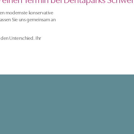
hnen modernste konservative
Lassen Sie uns gemeinsam an
 den Unterschied. Ihr