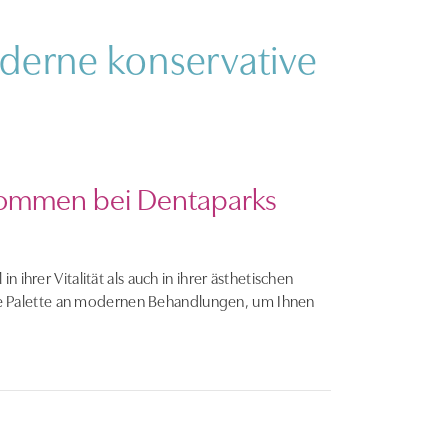
derne konservative
lkommen bei Dentaparks
ihrer Vitalität als auch in ihrer ästhetischen
te Palette an modernen Behandlungen, um Ihnen