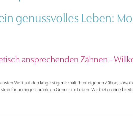
ein genussvolles Leben: Mo
thetisch ansprechenden Zähnen - Wil
hsten Wert auf den langfristigen Erhalt Ihrer eigenen Zähne, sowohl in 
tein für uneingeschränkten Genuss im Leben. Wir bieten eine brei