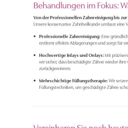
Behandlungen im Fokus: Wa
Von der Professionellen Zahnreinigung bis zur
Unsere konservative Zahnheilkunde umfasst eine V
Professionelle Zahnreinigung:
Eine gründlic
entfernt effektiv Ablagerungen und sorgt für ei
Hochwertige Inlays und Onlays:
Mit präzisen
wir sicher, dass beschädigte Zähne wieder ihre 
zurückgewinnen.
Mehrschichtige Füllungstherapie:
Wir setzen
Füllungstechniken, um geschädigte Zähne scho
Vereinbaren Sie noch heut