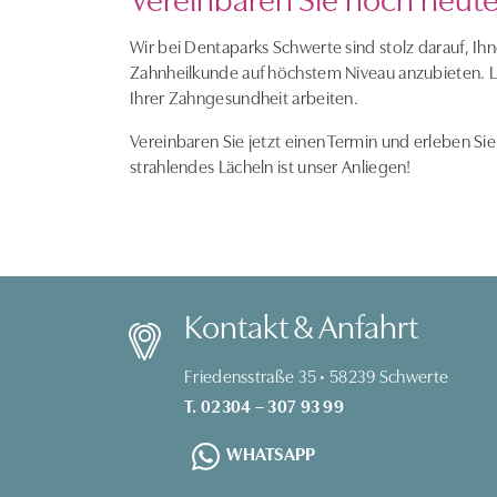
Wir bei Dentaparks Schwerte sind stolz darauf, I
Zahnheilkunde auf höchstem Niveau anzubieten. 
Ihrer Zahngesundheit arbeiten.
Vereinbaren Sie jetzt einen Termin und erleben Sie
strahlendes Lächeln ist unser Anliegen!
Kontakt & Anfahrt
Friedensstraße 35 • 58239 Schwerte
T. 02304 – 307 93 99
WHATSAPP