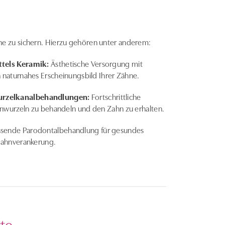
ne zu sichern. Hierzu gehören unter anderem:
ttels Keramik:
Ästhetische Versorgung mit
n naturnahes Erscheinungsbild Ihrer Zähne.
rzelkanalbehandlungen:
Fortschrittliche
nwurzeln zu behandeln und den Zahn zu erhalten.
sende Parodontalbehandlung für gesundes
 Zahnverankerung.
te