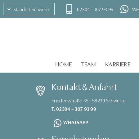
02304 - 307 93 99
WH
Standort Schwerte
HOME
TEAM
KARRIERE
Kontakt & Anfahrt
Friedensstraße 35 • 58239 Schwerte
T. 02304 – 307 93 99
WHATSAPP
Sprechstunden