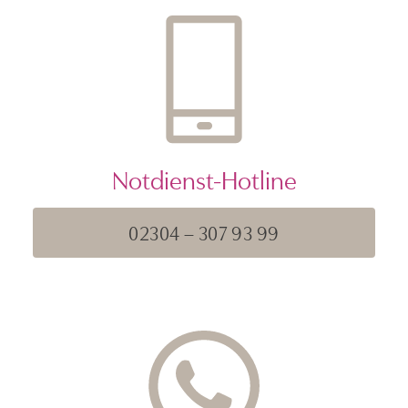
Notdienst-Hotline
02304 – 307 93 99