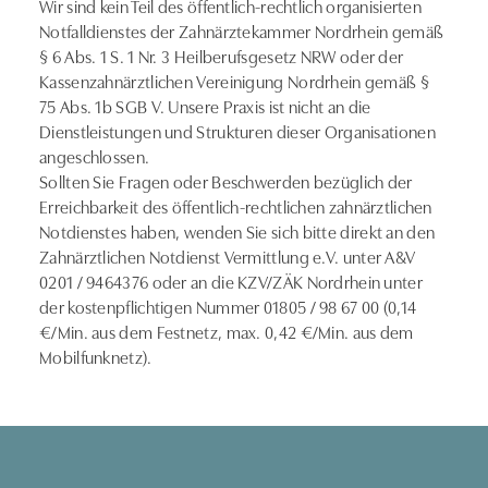
Wir sind kein Teil des öffentlich-rechtlich organisierten
Notfalldienstes der Zahnärztekammer Nordrhein gemäß
§ 6 Abs. 1 S. 1 Nr. 3 Heilberufsgesetz NRW oder der
Kassenzahnärztlichen Vereinigung Nordrhein gemäß §
75 Abs. 1b SGB V. Unsere Praxis ist nicht an die
Dienstleistungen und Strukturen dieser Organisationen
angeschlossen.
Sollten Sie Fragen oder Beschwerden bezüglich der
Erreichbarkeit des öffentlich-rechtlichen zahnärztlichen
Notdienstes haben, wenden Sie sich bitte direkt an den
Zahnärztlichen Notdienst Vermittlung e.V. unter A&V
0201 / 9464376 oder an die KZV/ZÄK Nordrhein unter
der kostenpflichtigen Nummer 01805 / 98 67 00 (0,14
€/Min. aus dem Festnetz, max. 0,42 €/Min. aus dem
Mobilfunknetz).