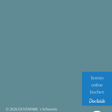
Termin
online
buchen
© 2026 DENTAPARK´s Schwerte