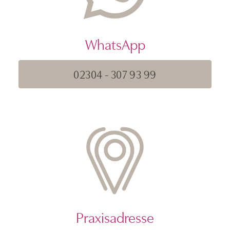
WhatsApp
02304 - 307 93 99
Praxisadresse