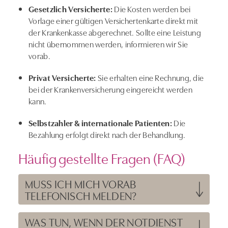
Gesetzlich Versicherte:
Die Kosten werden bei
Vorlage einer gültigen Versichertenkarte direkt mit
der Krankenkasse abgerechnet. Sollte eine Leistung
nicht übernommen werden, informieren wir Sie
vorab.
Privat Versicherte:
Sie erhalten eine Rechnung, die
bei der Krankenversicherung eingereicht werden
kann.
Selbstzahler & internationale Patienten:
Die
Bezahlung erfolgt direkt nach der Behandlung.
Häufig gestellte Fragen (FAQ)
MUSS ICH MICH VORAB
TELEFONISCH MELDEN?
WAS TUN, WENN DER NOTDIENST