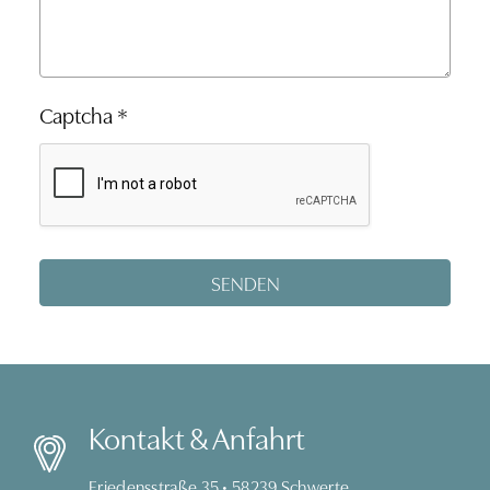
Captcha
*
Kontakt & Anfahrt
Friedensstraße 35 • 58239 Schwerte