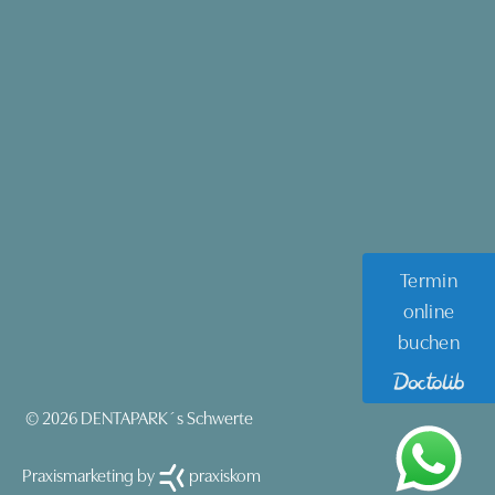
Termin
online
buchen
© 2026 DENTAPARK´s Schwerte
Praxismarketing by
praxiskom