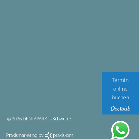
Termin
online
buchen
© 2026 DENTAPARK´s Schwerte
Praxismarketing by
praxiskom