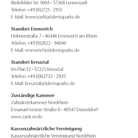
Bielefelder Str. 100A • 57368 Lennestadt
Telefon: +49 (0)2721 - 2155
E-Mail:
lennestadt(at)dentaparks.de
Standort Emmerich
Hühnerstraße 7 • 46446 Emmerich am Rhein
Telefon: +49 (0)2822 - 94040
E-Mail:
emmerich(at)dentaparks.de
Standort Kreuztal
Im Plan 12 • 57223 Kreuztal
Telefon: +49 (0)02732 - 2935
E-Mail:
kreuztal(at)dentaparks.de
Zuständige Kammer
Zahnärztekammer Nordrhein
Emanuel-Leutze-Straße 8 • 40547 Düsseldorf
www.zaek-nr.de
Kassenzahnärtzliche Vereinigung
Kassenzahnärztliche Vereinigung Nordrhein