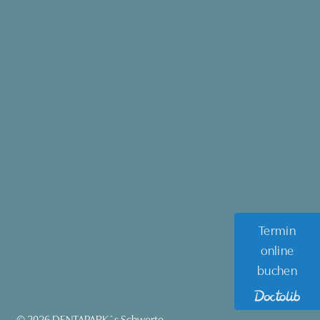
Termin
online
buchen
© 2026 DENTAPARK´s Schwerte