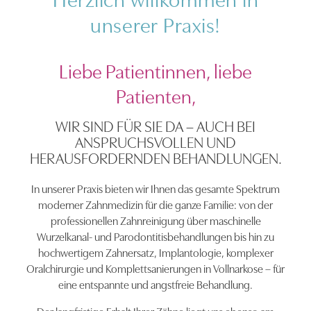
unserer Praxis!
Liebe Patientinnen, liebe
Patienten,
WIR SIND FÜR SIE DA – AUCH BEI
ANSPRUCHSVOLLEN UND
HERAUSFORDERNDEN BEHANDLUNGEN.
In unserer Praxis bieten wir Ihnen das gesamte Spektrum
moderner Zahnmedizin für die ganze Familie: von der
professionellen Zahnreinigung über maschinelle
Wurzelkanal- und Parodontitisbehandlungen bis hin zu
hochwertigem Zahnersatz, Implantologie, komplexer
Oralchirurgie und Komplettsanierungen in Vollnarkose – für
eine entspannte und angstfreie Behandlung.
Der langfristige Erhalt Ihrer Zähne liegt uns ebenso am