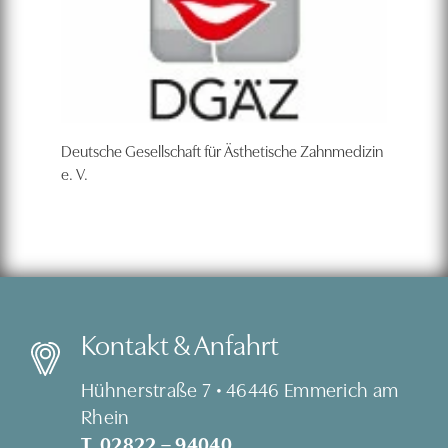
Deutsche Gesellschaft für Ästhetische Zahnmedizin
e. V.
Kontakt & Anfahrt
Hühnerstraße 7 • 46446 Emmerich am
Rhein
T. 02822 – 94040