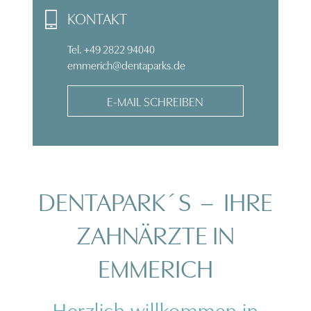
KONTAKT
Tel. +49 2822 94040
emmerich@dentaparks.de
E-MAIL SCHREIBEN
DENTAPARK´S – IHRE
ZAHNÄRZTE IN
EMMERICH
Herzlich willkommen in