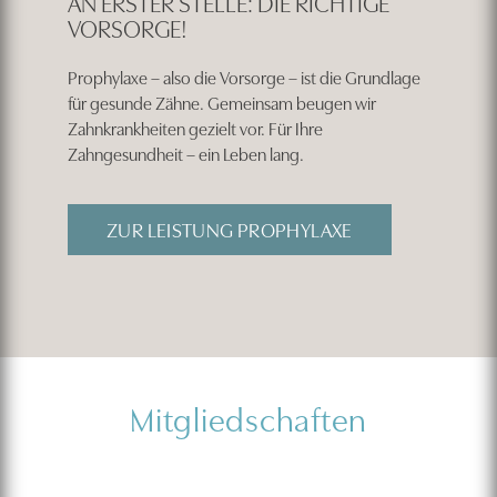
AN ERSTER STELLE: DIE RICHTIGE
VORSORGE!
Prophylaxe – also die Vorsorge – ist die Grundlage
für gesunde Zähne. Gemeinsam beugen wir
Zahnkrankheiten gezielt vor. Für Ihre
Zahngesundheit – ein Leben lang.
ZUR LEISTUNG PROPHYLAXE
Mitgliedschaften