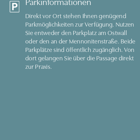
Parkinformationen
Direkt vor Ort stehen Ihnen genügend
Parkmöglichkeiten zur Verfügung. Nutzen
Sie entweder den Parkplatz am Ostwall
oder den an der Mennonitenstraße. Beide
Parkplätze sind öffentlich zugänglich. Von
dort gelangen Sie über die Passage direkt
zur Praxis.