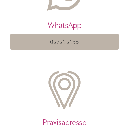
WhatsApp
02721 2155
Praxisadresse