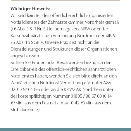
Wichtiger Hinweis:
Wir sind kein Teil des öffentlich-rechtlich organisierten
Notfalldienstes der Zahnärztekammer Nordrhein gemäß
§ 6 Abs. 1 S. 1 Nr. 3 Heilberufsgesetz NRW oder der
Kassenzahnärztlichen Vereinigung Nordrhein gemäß §
75 Abs. 1b SGB V. Unsere Praxis ist nicht an die
Dienstleistungen und Strukturen dieser Organisationen
angeschlossen.
Sollten Sie Fragen oder Beschwerden bezüglich der
Erreichbarkeit des öffentlich-rechtlichen zahnärztlichen
Notdienstes haben, wenden Sie sich bitte direkt an den
Zahnärztlichen Notdienst Vermittlung e.V. unter A&V
0201 / 9464376 oder an die KZV/ZÄK Nordrhein unter
der kostenpflichtigen Nummer 01805 / 98 67 00 (0,14
€/Min. aus dem Festnetz, max. 0,42 €/Min. aus dem
Mobilfunknetz).