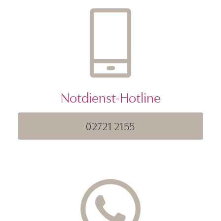
Notdienst-Hotline
02721 2155