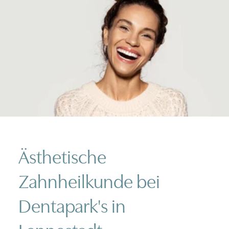
Ästhetische
Zahnheilkunde bei
Dentapark's in
Lennestadt