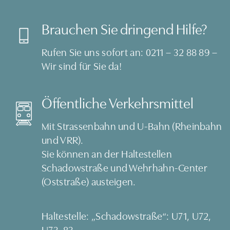
Brauchen Sie dringend Hilfe?
Rufen Sie uns sofort an:
0211 – 32 88 89
–
Wir sind für Sie da!
Öffentliche Verkehrsmittel
Mit Strassenbahn und U-Bahn (Rheinbahn
und VRR).
Sie können an der Haltestellen
Schadowstraße und Wehrhahn-Center
(Oststraße) austeigen.
Haltestelle: „Schadowstraße“: U71, U72,
U73, 83