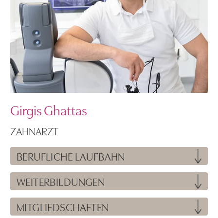
Girgis Ghattas
ZAHNARZT
BERUFLICHE LAUFBAHN
WEITERBILDUNGEN
MITGLIEDSCHAFTEN