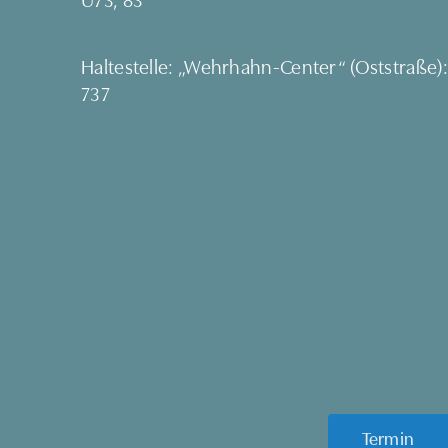
Haltestelle: „Wehrhahn-Center“ (Oststraße):
737
Termin