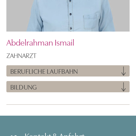
Abdelrahman Ismail
ZAHNARZT
BERUFLICHE LAUFBAHN
BILDUNG
Kontakt & Anfahrt