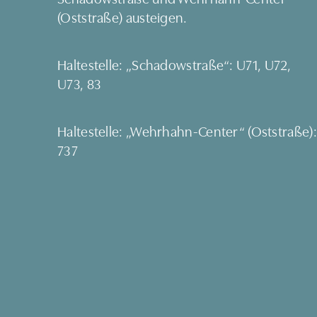
(Oststraße) austeigen.
Haltestelle: „Schadowstraße“: U71, U72,
U73, 83
Haltestelle: „Wehrhahn-Center“ (Oststraße):
737