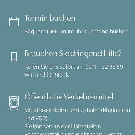
Termin buchen
Bequem
HIER
online Ihre Termine buchen
Brauchen Sie dringend Hilfe?
Rufen Sie uns sofort an:
0211 – 32 88 89
–
Wir sind für Sie da!
Öffentliche Verkehrsmittel
Mit Strassenbahn und U-Bahn (Rheinbahn
und VRR).
Sie können an der Haltestellen
Schadowstraße und Wehrhahn-Center