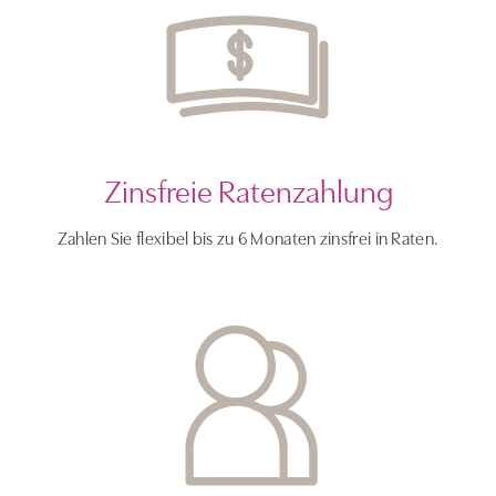
Zinsfreie Ratenzahlung
Zahlen Sie flexibel bis zu 6 Monaten zinsfrei in Raten.