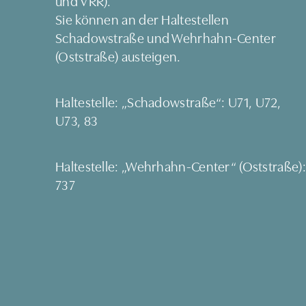
und VRR).
Sie können an der Haltestellen
Schadowstraße und Wehrhahn-Center
(Oststraße) austeigen.
Haltestelle: „Schadowstraße“: U71, U72,
U73, 83
Haltestelle: „Wehrhahn-Center“ (Oststraße):
737