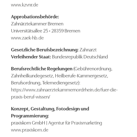
www.kzvnr.de
Approbationsbehörde:
Zahnärztekammer Bremen
Universitätsallee 25 • 28359 Bremen
www.zaek-hb.de
Gesetzliche Berufsbezeichnung:
Zahnarzt
Verleihender Staat:
Bundesrepublik Deutschland
Berufsrechtliche Regelungen
(Gebührenordnung,
Zahnheilkundegesetz, Heilberufe-Kammergesetz,
Berufsordnung, Telemediengesetz):
https://www.zahnaerztekammernordrhein.de/fuer-die-
praxis-beruf-wissen/
Konzept, Gestaltung, Fotodesign und
Programmierung:
praxiskom GmbH |
Agentur für Praxismarketing
www.praxiskom.de