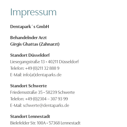
Impressum
Dentapark´s GmbH
Behandelnder Arzt
Girgis Ghattas (Zahnarzt)
Standort Düsseldorf
Liesegangstraße 13 • 40211 Düsseldorf
Telefon: +49 (0)211 32 888 9
E-Mail:
info(at)dentaparks.de
Standort Schwerte
Friedensstraße 35 • 58239 Schwerte
Telefon: +49 (0)2304 – 307 93 99
E-Mail:
schwerte@dentaparks.de
Standort Lennestadt
Bielefelder Str. 100A • 57368 Lennestadt