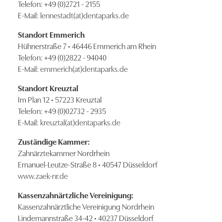
Telefon: +49 (0)2721 - 2155
E-Mail:
lennestadt(at)dentaparks.de
Standort Emmerich
Hühnerstraße 7 • 46446 Emmerich am Rhein
Telefon: +49 (0)2822 - 94040
E-Mail:
emmerich(at)dentaparks.de
Standort Kreuztal
Im Plan 12 • 57223 Kreuztal
Telefon: +49 (0)02732 - 2935
E-Mail:
kreuztal(at)dentaparks.de
Zuständige Kammer:
Zahnärztekammer Nordrhein
Emanuel-Leutze-Straße 8 • 40547 Düsseldorf
www.zaek-nr.de
Kassenzahnärtzliche Vereinigung:
Kassenzahnärztliche Vereinigung Nordrhein
Lindemannstraße 34-42 • 40237 Düsseldorf